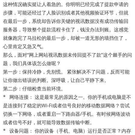
这种情况确实挺让人着急的。你明明已经完成了提款申请的
步骤，可能还经过了人脸识别或者其他视频验证环节，但就
在最后一步，系统却告诉你关键的视讯数据没有成功传输回
服务器，导致整个提款流程卡住了，钱没办法到账。这感觉
就像跑完了马拉松的最后一步，却被一道无形的墙挡住了，
心里肯定又急又气。
那么，面对“网上网站视讯数据未传回提不了款”这个棘手的问
题，我们具体该怎么做呢？
第一步：保持冷静，先别慌。 紧张解决不了问题，反而可能
让你做出错误的判断。深呼吸，让自己平静下来。
第二步：仔细检查当前环境。
* 网络连接： 这是最常见的原因之一。你的手机或电脑是不
是连接到了稳定的Wi-Fi或者信号良好的移动数据网络？尝试
切换一下网络，或者重启一下路由器/手机。有时候网络波动
或者信号不好，就可能导致数据传输中断。
* 设备问题： 你的设备（手机、电脑）运行是否正常？内存