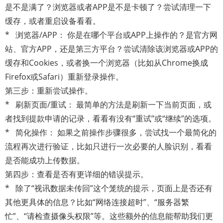
是不是满了？浏览器或者APP是不是卡顿了？尝试清理一下
缓存，或者重启设备看看。
* 浏览器/APP： 你是在哪个平台或APP上操作的？是官方网
站、官方APP，还是第三方平台？尝试清除该浏览器或APP的
缓存和Cookies，或者换一个浏览器（比如从Chrome换成
Firefox或Safari）重新登录操作。
第三步：重新尝试操作。
* 刷新页面/重试： 最简单的方法是刷新一下当前页面，或
者找到提款申请的记录，看看有没有“重试”或“继续”的选项。
* 简化操作： 如果之前操作步骤很多，尝试找一个最简化的
流程再次进行验证，比如只进行一次必要的人脸识别，看看
是否能成功上传数据。
第四步：查看是否有更详细的错误提示。
* 除了“视讯数据未传回”这个笼统的提示，页面上是否还有
其他更具体的信息？比如“网络连接超时”、“服务器繁
忙”、“请检查摄像头权限”等。这些额外的信息能帮助我们更